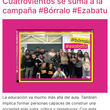
Cuatrovientos se suma a la
campaña #Bórralo #Ezabatu
La educación va mucho más allá del aula. También
implica formar personas capaces de construir una
sociedad más justa, crítica y respetuosa. Con este