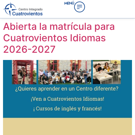
MENÚ
contenido
Abierta la matrícula para
Cuatrovientos Idiomas
2026-2027