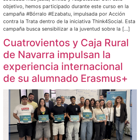
objetivo, hemos participado durante este curso en la
campaña #Bórralo #Ezabatu, impulsada por Acción
contra la Trata dentro de la iniciativa Think4Social. Esta
campaña busca sensibilizar a la juventud sobre la […]
Cuatrovientos y Caja Rural
de Navarra impulsan la
experiencia internacional
de su alumnado Erasmus+