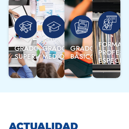
FORMAC
GRADOS
GRADOS
GRADO
PROFESI
SUPERIORES
MEDIOS
BÁSICO
ESPECIA
ACTUALIDAD