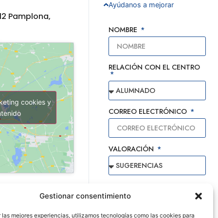
Ayúdanos a mejorar
012 Pamplona,
NOMBRE
RELACIÓN CON EL CENTRO
keting cookies y
CORREO ELECTRÓNICO
ntenido
VALORACIÓN
MENSAJE
Gestionar consentimiento
 las mejores experiencias, utilizamos tecnologías como las cookies para