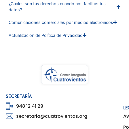
¿Cuáles son tus derechos cuando nos facilitas tus
datos?
Comunicaciones comerciales por medios electrónicos
Actualización de Política de Privacidad
SECRETARÍA
948 12 41 29
LE
secretaria@cuatrovientos.org
Av
Po