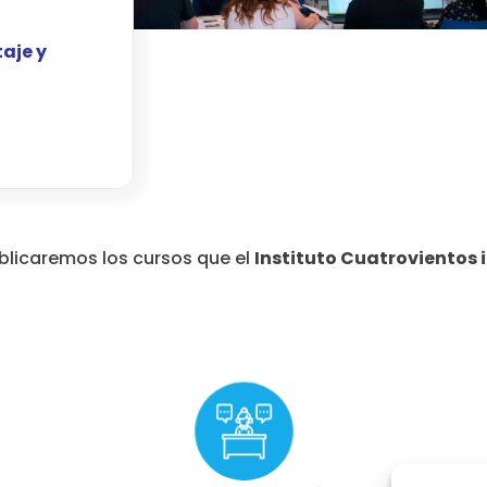
taje y
licaremos los cursos que el
Instituto Cuatrovientos i