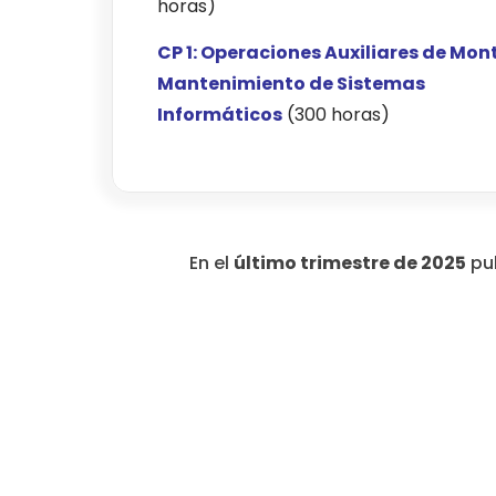
horas)
CP 1: Operaciones Auxiliares de Mon
Mantenimiento de Sistemas
Informáticos
(300 horas)
En el
último trimestre de 2025
pub