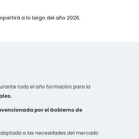
mpartirá a lo largo del año 2026.
rante todo el año formación para la
ales.
bvencionada por el Gobierno de
 adaptada a las necesidades del mercado