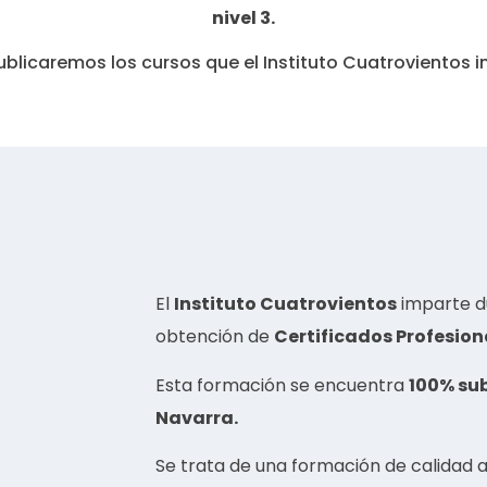
nivel 3.
ublicaremos los cursos que el Instituto Cuatrovientos i
El
Instituto Cuatrovientos
imparte du
obtención de
Certificados Profesion
Esta formación se encuentra
100% su
Navarra.
Se trata de una formación de calidad