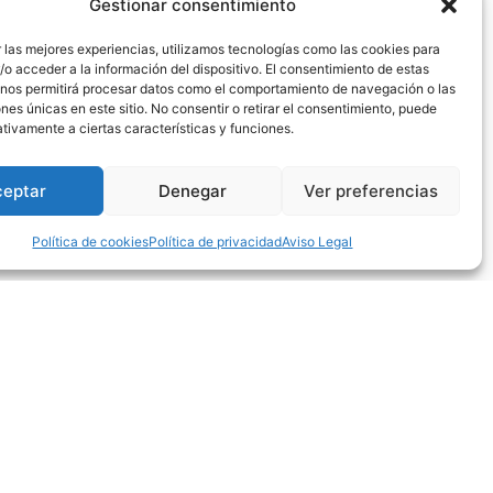
Gestionar consentimiento
y teléfono:
 las mejores experiencias, utilizamos tecnologías como las cookies para
o acceder a la información del dispositivo. El consentimiento de estas
 nos permitirá procesar datos como el comportamiento de navegación o las
ones únicas en este sitio. No consentir o retirar el consentimiento, puede
tivamente a ciertas características y funciones.
ceptar
Denegar
Ver preferencias
Política de cookies
Política de privacidad
Aviso Legal
Ayúdanos a mejorar
012 Pamplona,
NOMBRE