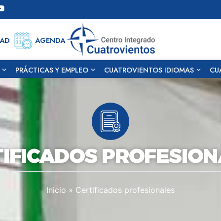
DAD
AGENDA
PRÁCTICAS Y EMPLEO
CUATROVIENTOS IDIOMAS
CU
TIFICADOS PROFESION
Inicio
»
Certificados profesionales