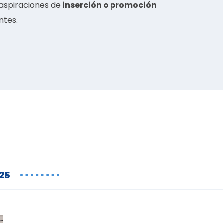
 aspiraciones de
inserción o promoción
ntes.
25