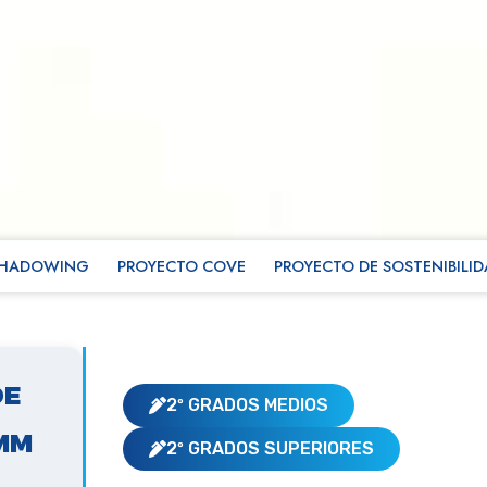
SHADOWING
PROYECTO COVE
PROYECTO DE SOSTENIBILI
DE
2º GRADOS MEDIOS
MM
2º GRADOS SUPERIORES