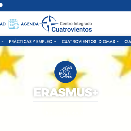
DAD
AGENDA
PRÁCTICAS Y EMPLEO
CUATROVIENTOS IDIOMAS
CU
ERASMUS+
Inicio
»
Erasmus+