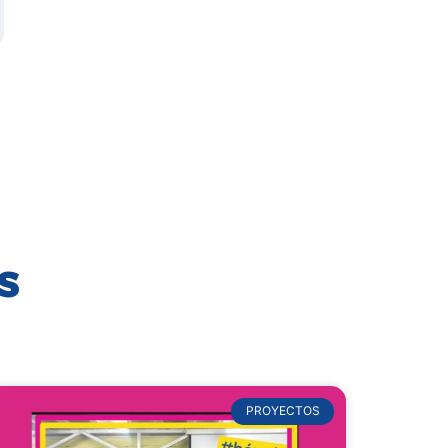
S
PROYECTOS