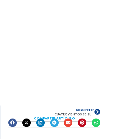
SIGUIENTE
CUATROVIENTOS SE SUMA AL 25N: DÍA INTERNACIONAL DE LA ELIMINACIÓN DE LA VIOLENCIA CONTRA LA MUJER
COMPARTIR ARTÍCULO