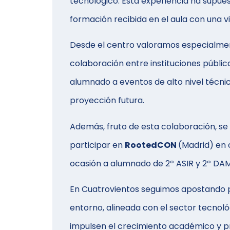
tecnológico. Esta experiencia ha supu
formación recibida en el aula con una vi
Desde el centro valoramos especialment
colaboración entre instituciones públic
alumnado a eventos de alto nivel técnic
proyección futura.
Además, fruto de esta colaboración, se
participar en
RootedCON
(Madrid) en c
ocasión a alumnado de 2º ASIR y 2º DAM
En Cuatrovientos seguimos apostando 
entorno, alineada con el sector tecnol
impulsen el crecimiento académico y p