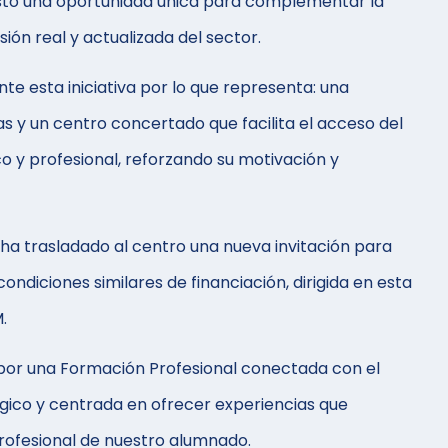
esto una oportunidad única para complementar la
sión real y actualizada del sector.
e esta iniciativa por lo que representa: una
as y un centro concertado que facilita el acceso del
o y profesional, reforzando su motivación y
 ha trasladado al centro una nueva invitación para
ondiciones similares de financiación, dirigida en esta
.
por una Formación Profesional conectada con el
ógico y centrada en ofrecer experiencias que
rofesional de nuestro alumnado.