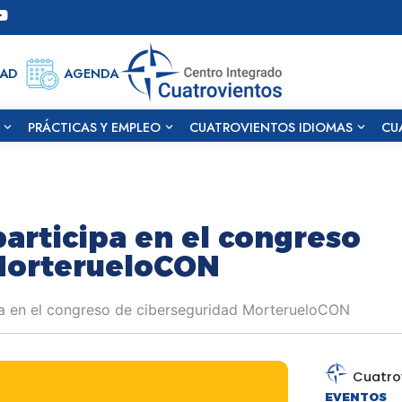
DAD
AGENDA
PRÁCTICAS Y EMPLEO
CUATROVIENTOS IDIOMAS
CU
articipa en el congreso
MorterueloCON
a en el congreso de ciberseguridad MorterueloCON
Cuatro
EVENTOS