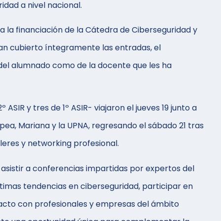
idad a nivel nacional.
 a la financiación de la Cátedra de Ciberseguridad y
an cubierto íntegramente las entradas, el
 del alumnado como de la docente que les ha
ASIR y tres de 1º ASIR- viajaron el jueves 19 junto a
a, Mariana y la UPNA, regresando el sábado 21 tras
leres y networking profesional.
asistir a conferencias impartidas por expertos del
timas tendencias en ciberseguridad, participar en
tacto con profesionales y empresas del ámbito