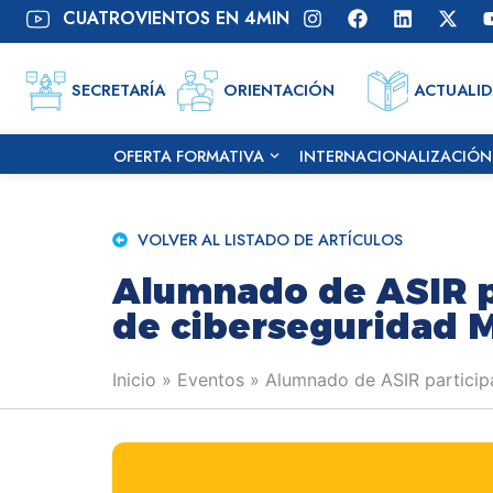
CUATROVIENTOS EN 4MIN
SECRETARÍA
ORIENTACIÓN
ACTUALI
OFERTA FORMATIVA
INTERNACIONALIZACIÓN
VOLVER AL LISTADO DE ARTÍCULOS
Alumnado de ASIR p
de ciberseguridad 
Inicio
»
Eventos
»
Alumnado de ASIR particip