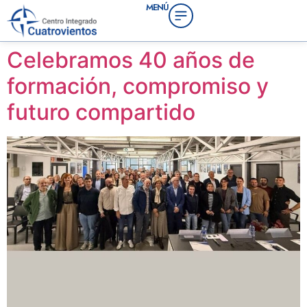
MENÚ
contenido
Celebramos 40 años de
formación, compromiso y
futuro compartido