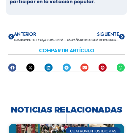
participar en la votación popular.
ANTERIOR
SIGUIENTE
CUATROVIENTOS Y CAJA RURAL DE NAVARRA IMPULSAN LA EXPERIENCIA INTERNACIONAL DE SU ALUMNADO ERASMUS+
CAMPAÑA DE RECOGIDA DE RESIDUOS ELECTRÓNICOS: VEN A CUATROVIENTOS Y RECICLA
COMPARTIR ARTÍCULO
NOTICIAS RELACIONADAS
CUATROVIENTOS IDIOMAS