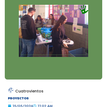
Cuatrovientos
PROYECTOS
15/05/2026
11:02 AM