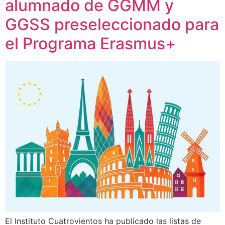
alumnado de GGMM y
GGSS preseleccionado para
el Programa Erasmus+
El Instituto Cuatrovientos ha publicado las listas de