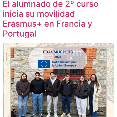
El alumnado de 2º curso
inicia su movilidad
Erasmus+ en Francia y
Portugal